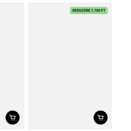
REDUCERE 1.700 FT