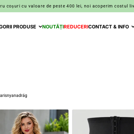
ru coșuri cu valoare de peste 400 lei, noi acoperim costul liv
GORII PRODUSE
NOUTĂȚI
REDUCERI
CONTACT & INFO
arisnyanadrág