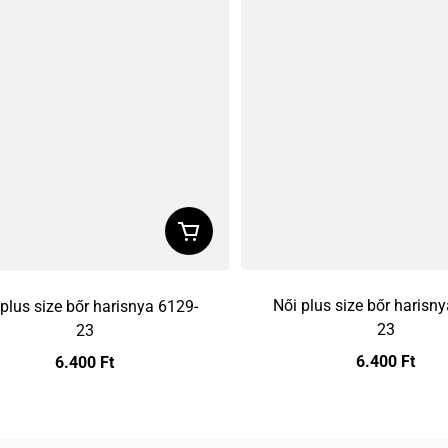
Női plus size bőr harisn
plus size bőr harisnya 6129-
23
23
6.400 Ft
6.400 Ft
Preț obișnuit
Preț obișnuit