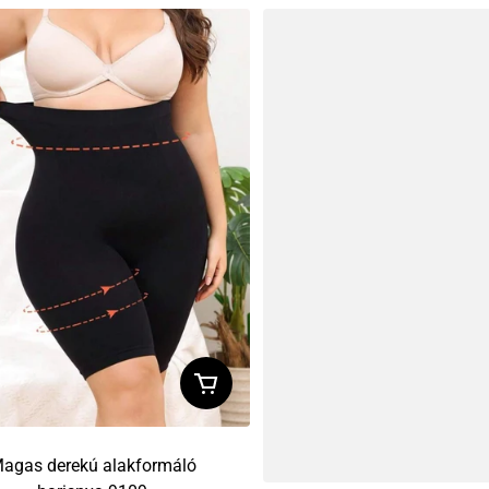
agas derekú alakformáló