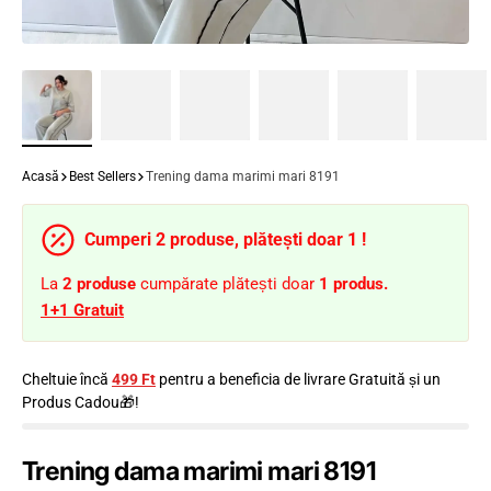
Acasă
Best Sellers
Trening dama marimi mari 8191
Cumperi 2 produse, plătești doar 1 !
La
2
produse
cumpărate plătești doar
1 produs.
1+1 Gratuit
Cheltuie încă
499 Ft
pentru a beneficia de livrare Gratuită și un
Produs Cadou🎁!
Trening dama marimi mari 8191